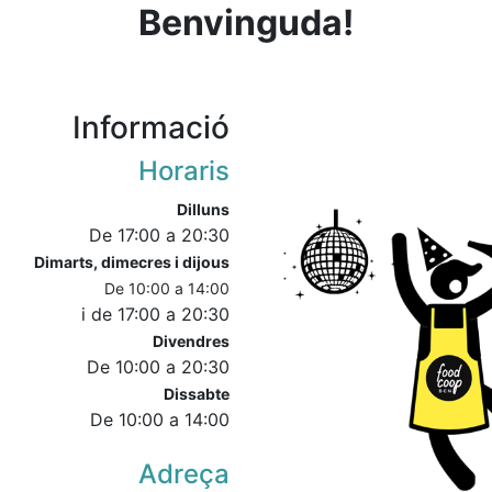
Benvinguda!
Informació
Horaris
Dilluns
De 17:00 a 20:30
D
imarts, dimecres i dijous
De 10:00 a 14:00
i de 17:00 a 20:30
Divendres
De 10:00 a 20:30
Dissabte
De 10:00 a 14:00
Adreça